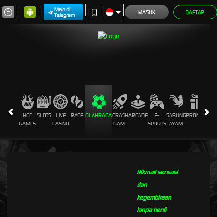
Main di
MASUK
DAFTAR
Telegram
HOT
SLOTS
LIVE
RACE
OLAHRAGA
CRASH
ARCADE
E-
SABUNG
PROMOSI
GAMES
CASINO
GAME
SPORTS
AYAM
Nikmati sensasi
dan
kegembiraan
tanpa henti