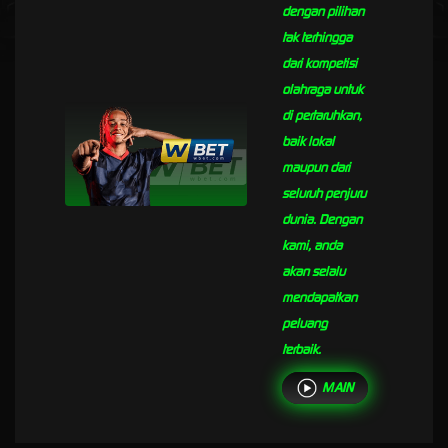
dengan pilihan
tak terhingga
dari kompetisi
olahraga untuk
di pertaruhkan,
baik lokal
maupun dari
seluruh penjuru
dunia. Dengan
kami, anda
akan selalu
mendapatkan
peluang
terbaik.
MAIN