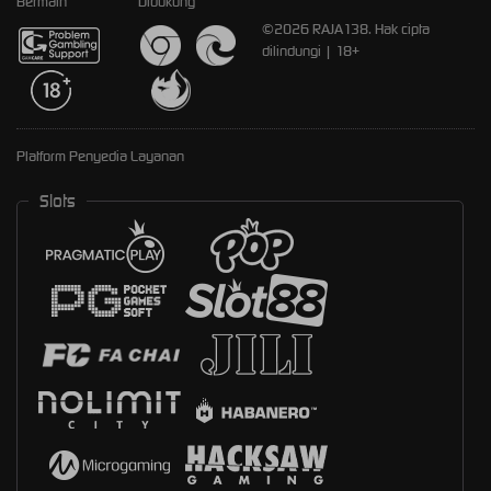
Bermain
Didukung
©2026 RAJA138. Hak cipta
dilindungi | 18+
Platform Penyedia Layanan
Slots