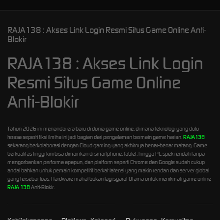
RAJA138 : Akses Link Login Resmi Situs Game Online Anti-
Blokir
RAJA138 : Akses Link Login
Resmi Situs Game Online
Anti-Blokir
Tahun 2026 ini menandai era baru di dunia game online, di mana teknologi yang dulu
terasa seperti fiksi ilmiha ini jadi bagian dari pengalaman bermain game harian.
RAJA138
sekarang berkolaborasi dengan Cloud gaming yang akhirnya benar-benar matang. Game
berkualitas tinggi kini bisa dimainkan di smartphone, tablet, hingga PC spek rendah tanpa
mengorbankan performa apapun, dan platform seperti Chrome dan Google sudah cukup
andal bahkan untuk pemain kompetitif berkat latensi yang makin rendan dan server global
yang tersebar luas. Hardware mahal bukan lagi syarat Utama untuk menikmati game online
RAJA 138
Anti-Blokir.