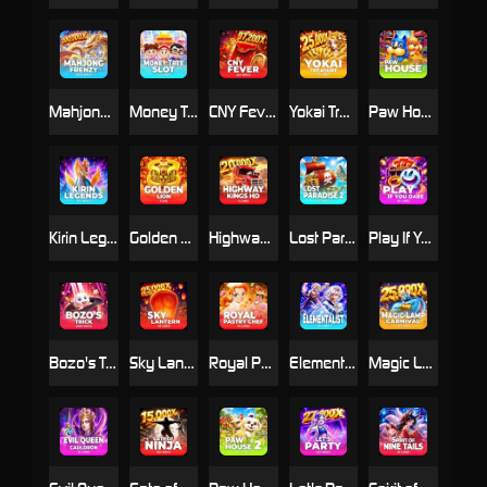
Mahjong Frenzy : Tiles of Fortunes
Money Tree Slot
CNY Fever
Yokai Treasure
Paw House
Kirin Legends
Golden Lion
Highway Kings HD
Lost Paradise 2
Play If You Dare
Bozo's Trick
Sky Lantern
Royal Pastry Chef
Elementalist
Magic Lamp Carnival