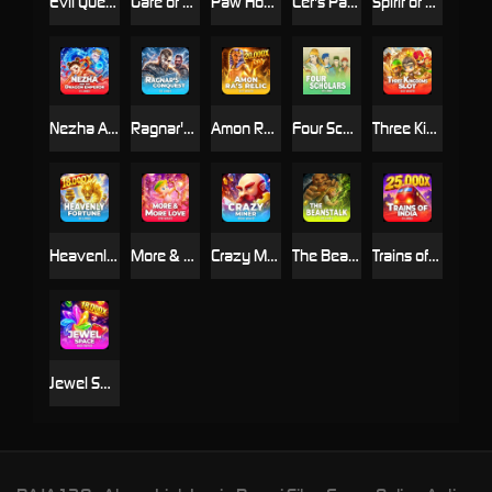
Evil Queen Cauldron
Gate of Ninja
Paw House 2
Let's Party
Spirit of Nine Tails
Nezha And The Dragon Emperor
Ragnar's Conquest
Amon Ra's Relic
Four Scholars
Three Kingdoms Slot
Heavenly Fortune
More & More Love
Crazy Miner
The Beanstalk
Trains of India
Jewel Space