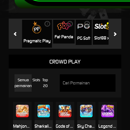
i
i
i
i
i
Facha
Fat Panda
Slot88 x PP
PG Soft
Pragmatic Play
CROWD PLAY
Semua
Slots
Top
permainan
20
Mahjong Frenzy
Sharkalicious
Gods of Asgard
Sky Chasers
Legend of King Kong