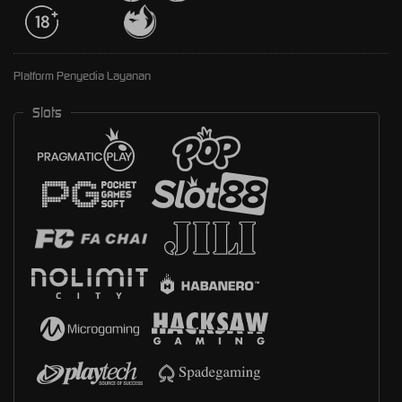
Platform Penyedia Layanan
Slots