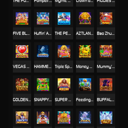
THE PUPPIES IN EGYPT
Pompeii’s Blaze 1000
Mythic Gems: Five Realms
Crown of Olympus
PIGGIES WEALTHY ANGELIC
FIVE BLESSINGS ARRIVE
Huffin’ And Puffin’ Ultra Wheel
THE PENGUINS
AZTLAN GEMS2
Bao Zhu Fortune
VEGAS CASH LINK
HAMMER OF THUNDER
Triple Spin Xtreme
Money Piggies
Mummy’s Treasure Quest 2
GOLDEN FAFAFA
SNAPPY CARNIVAL
SUPER HEROINE
Feeding Time
BUFFALO LEGEND