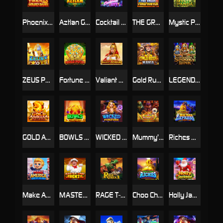
Phoenix's Golden Basin
Aztlan Gems
Cocktail City
THE GREAT FIREFIGHTER
Mystic Panda
ZEUS POWER
Fortune Gold Pots
Valiant of Athena
Gold Rush Mania
LEGEND OF SPOOKY LINK
GOLD AROWANA
BOWLS OF FORTUNE
WICKED FORTUNE
Mummy’s Treasure Quest
Riches Express
Make America Great Again
MASTER CHEF FRENZY
RAGE T-REX 2
Choo Choo Riches
Holly Jackpot