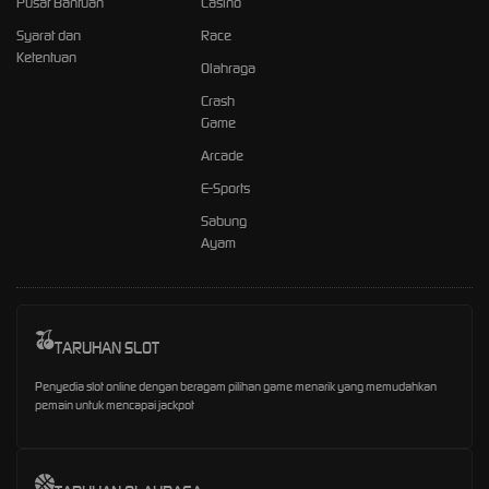
Pusat Bantuan
Casino
Syarat dan
Race
Ketentuan
Olahraga
Crash
Game
Arcade
E-Sports
Sabung
Ayam
TARUHAN SLOT
Penyedia slot online dengan beragam pilihan game menarik yang memudahkan
pemain untuk mencapai jackpot