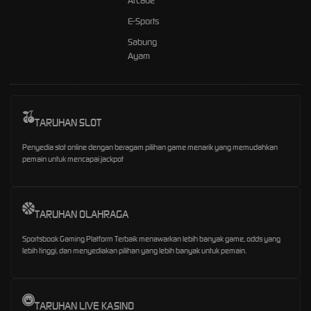
Arcade
E-Sports
Sabung
Ayam
TARUHAN SLOT
Penyedia slot online dengan beragam pilihan game menarik yang memudahkan
pemain untuk mencapai jackpot
TARUHAN OLAHRAGA
Sportsbook Gaming Platform Terbaik menawarkan lebih banyak game, odds yang
lebih tinggi, dan menyediakan pilihan yang lebih banyak untuk pemain.
TARUHAN LIVE KASINO