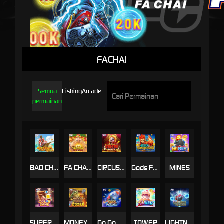
FACHAI
Semua
Fishing
Arcade
permainan
BAO CHUAN FISHING
FA CHAI DOZER
CIRCUS DOZER
Gods Fortune Fishing
MINES
SUPER COLOR GAME
MONEY TREE DOZER
Go Go Rise
TOWER
LIGHTNING BOMB