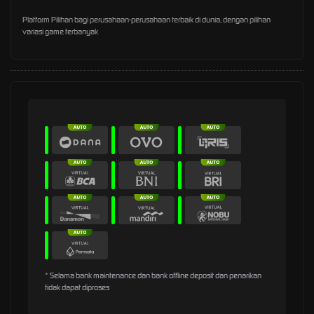
Platform Pilihan bagi perusahaan-perusahaan terbaik di dunia, dengan pilihan
variasi game terbanyak
* Selama bank maintenance dan bank offline deposit dan penarikan
tidak dapat diproses