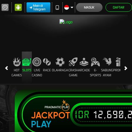
Main di
MASUK
DAFTAR
Telegram
HOT
SLOTS
LIVE
RACE
OLAHRAGA
CRASH
ARCADE
E-
SABUNG
PROMOSI
GAMES
CASINO
GAME
SPORTS
AYAM
IDR
12,690,
JACKPOT
PLAY