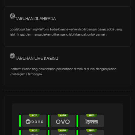
TARUHAN OLAHRAGA
Sportsbook Gaming Platform Terbaik menawarkan lebih banyak game, odds yang
lebih tinggi, dan menyediakan pilihan yang lebih banyak untuk pemain.
TARUHAN LIVE KASINO
Platform Pilihan bagi perusahaan-perusahaan terbaik di dunia, dengan pilihan
variasi game terbanyak