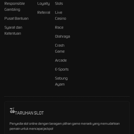
Responsible
Loyalty
Slots
Gambling
Referral
Live
Pusat Bantuan
Casino
Syarat dan
Race
Ketentuan
Olahraga
Crash
Game
Arcade
E-Sports
Sabung
Ayam
TARUHAN SLOT
Penyedia slot online dengan beragam pilihan game menarik yang memudahkan
pemain untuk mencapai jackpot