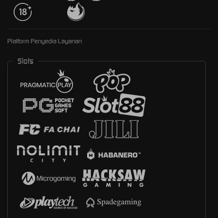
Platform Penyedia Layanan
Slots