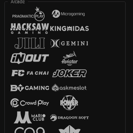
Arcade