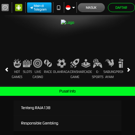
Main di
MASUK
DAFTAR
Telegram
HOT
SLOTS
LIVE
RACE
OLAHRAGA
CRASH
ARCADE
E-
SABUNG
PROMOSI
GAMES
CASINO
GAME
SPORTS
AYAM
Pusat Info
Tentang RAJA138
Responsible Gambling