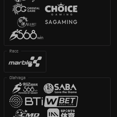
Race
Olahraga