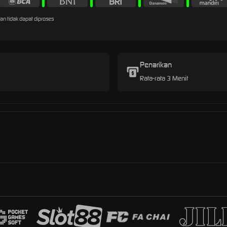
an tidak dapat diproses
Penarikan
Rata-rata 3 Menit