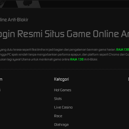
ne Anti-Blokir
gin Resmi Situs Game Online Ant
ng dulu terasa seperti fiksi ilmiha ini jadi bagian dari pengalaman bermain game harian.
RAJA138
t, hingga PC spek rendah tanpa mengorbankan performa apapun, dan platform seperti Chrome dan Go
bukan lagi syarat Utama untuk menikmati game online
RAJA 138
Anti-Blokir.
rm
Kategori
i
Hot Games
Slots
Live Casino
Race
Olahraga