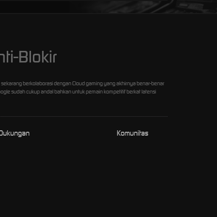
i-Blokir
sekarang berkolaborasi dengan Cloud gaming yang akhirnya benar-benar
ogle sudah cukup andal bahkan untuk pemain kompetitif berkat latensi
Dukungan
Komunitas