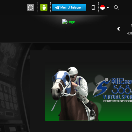
Main di Telegram
HO