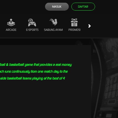
MASUK
DAFTAR
ARCADE
E-SPORTS
SABUNG AYAM
PROMOSI
tball & basketball game that provides a real money
ach runs continuously from one match day to the
side basketball teams playing at the best of 4