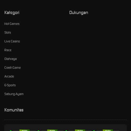
Kategori
Dukungan
Hot Games
Slots
Live Casino
Race
Olahraga
Crash Game
Arcade
E-Sports
Sabung Ayam
Komunitas