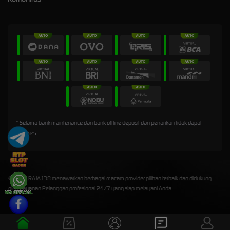
* Selama bank maintenance dan bank offline deposit dan penarikan tidak dapat
diproses
©2026 RAJA138 menawarkan berbagai macam provider pilihan terbaik dan didukung
oleh Layanan Pelanggan profesional 24/7 yang siap melayani Anda.