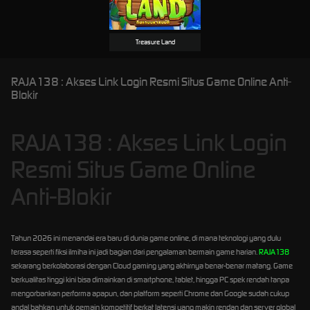
Treasure Land
RAJA138 : Akses Link Login Resmi Situs Game Online Anti-
Blokir
RAJA138 : Akses Link Login
Resmi Situs Game Online
Anti-Blokir
Tahun 2026 ini menandai era baru di dunia game online, di mana teknologi yang dulu
terasa seperti fiksi ilmiha ini jadi bagian dari pengalaman bermain game harian.
RAJA138
sekarang berkolaborasi dengan Cloud gaming yang akhirnya benar-benar matang. Game
berkualitas tinggi kini bisa dimainkan di smartphone, tablet, hingga PC spek rendah tanpa
mengorbankan performa apapun, dan platform seperti Chrome dan Google sudah cukup
andal bahkan untuk pemain kompetitif berkat latensi yang makin rendan dan server global