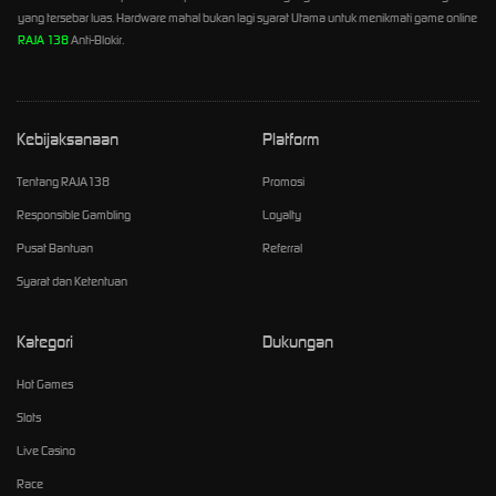
yang tersebar luas. Hardware mahal bukan lagi syarat Utama untuk menikmati game online
RAJA 138
Anti-Blokir.
Kebijaksanaan
Platform
Tentang RAJA138
Promosi
Responsible Gambling
Loyalty
Pusat Bantuan
Referral
Syarat dan Ketentuan
Kategori
Dukungan
Hot Games
Slots
Live Casino
Race