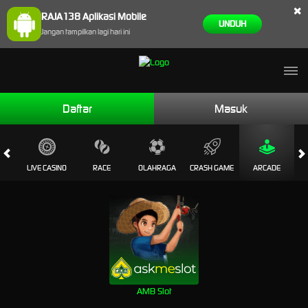
×
RAJA138 Aplikasi Mobile
UNDUH
Jangan tampilkan lagi hari ini
Daftar
Masuk
S
LIVE CASINO
RACE
OLAHRAGA
CRASH GAME
ARCADE
AMB Slot