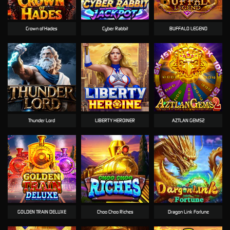
Crown of Hades
Cyber Rabbit
BUFFALO LEGEND
Thunder Lord
LIBERTY HEROINER
AZTLAN GEMS2
GOLDEN TRAIN DELUXE
Choo Choo Riches
Dragon Link Fortune