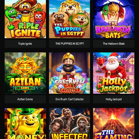
Triple Ignite
THE PUPPIES IN EGYPT
The Hallowin Bats
Aztlan Gems
Ore Rush: Cart Collector
Holly Jackpot