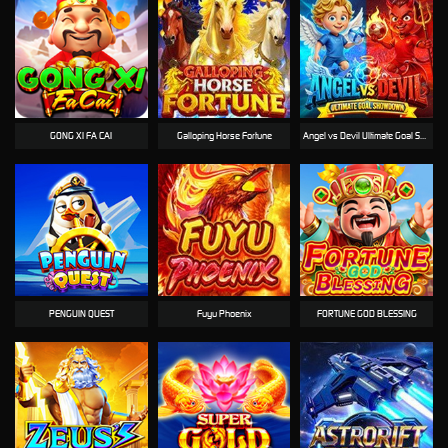
GONG XI FA CAI
Galloping Horse Fortune
Angel vs Devil Ultimate Goal Showdown
PENGUIN QUEST
Fuyu Phoenix
FORTUNE GOD BLESSING