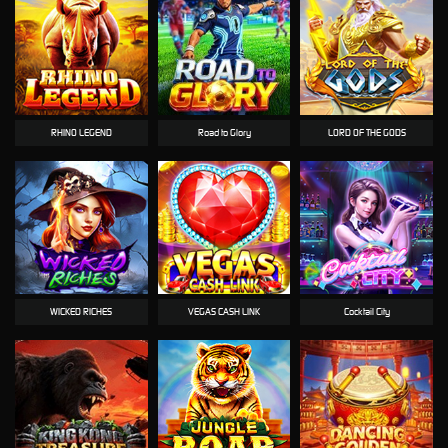
RHINO LEGEND
Road to Glory
LORD OF THE GODS
WICKED RICHES
VEGAS CASH LINK
Cocktail City