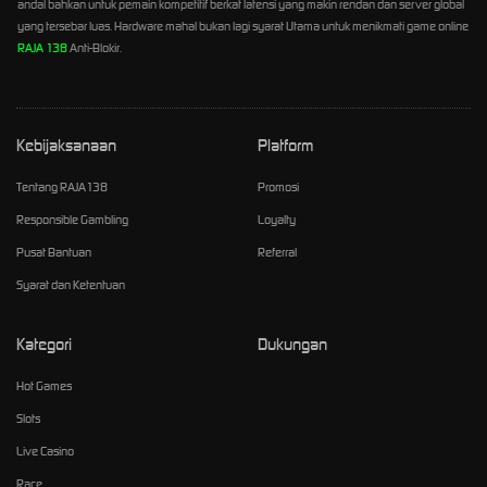
andal bahkan untuk pemain kompetitif berkat latensi yang makin rendan dan server global
yang tersebar luas. Hardware mahal bukan lagi syarat Utama untuk menikmati game online
RAJA 138
Anti-Blokir.
Kebijaksanaan
Platform
Tentang RAJA138
Promosi
Responsible Gambling
Loyalty
Pusat Bantuan
Referral
Syarat dan Ketentuan
Kategori
Dukungan
Hot Games
Slots
Live Casino
Race