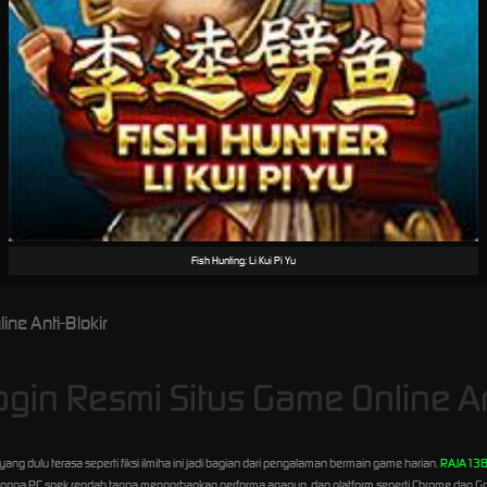
Fish Hunting: Li Kui Pi Yu
ne Anti-Blokir
gin Resmi Situs Game Online An
ang dulu terasa seperti fiksi ilmiha ini jadi bagian dari pengalaman bermain game harian.
RAJA13
t, hingga PC spek rendah tanpa mengorbankan performa apapun, dan platform seperti Chrome dan G