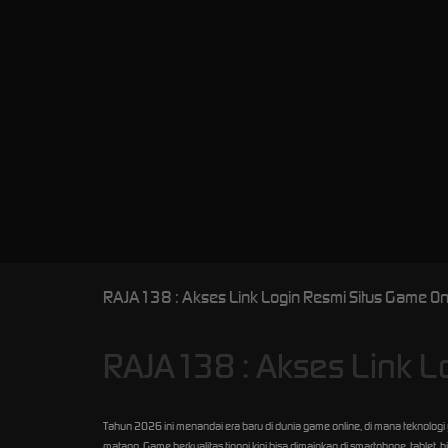
RAJA138 : Akses Link Login Resmi Situs Game Onli
RAJA138 : Akses Link Lo
Tahun 2026 ini menandai era baru di dunia game online, di mana teknologi y
matang. Game berkualitas tinggi kini bisa dimainkan di smartphone, table