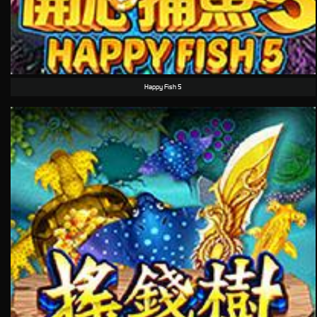
Happy Fish 5