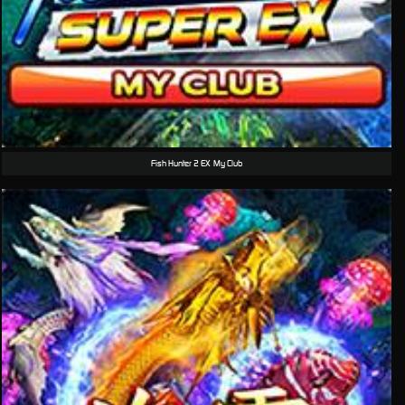
Fish Hunter 2 EX-My Club