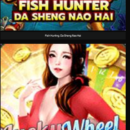
Fish Hunting: Da Sheng Nao Hai