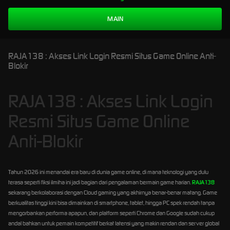
MAIN
RAJA138 : Akses Link Login Resmi Situs Game Online Anti-
Blokir
RAJA138 : Akses Link Login
Resmi Situs Game Online
Anti-Blokir
Tahun 2026 ini menandai era baru di dunia game online, di mana teknologi yang dulu
terasa seperti fiksi ilmiha ini jadi bagian dari pengalaman bermain game harian.
RAJA138
sekarang berkolaborasi dengan Cloud gaming yang akhirnya benar-benar matang. Game
berkualitas tinggi kini bisa dimainkan di smartphone, tablet, hingga PC spek rendah tanpa
mengorbankan performa apapun, dan platform seperti Chrome dan Google sudah cukup
andal bahkan untuk pemain kompetitif berkat latensi yang makin rendan dan server global